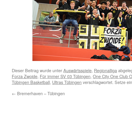
Dieser Beitrag wurde unter
Auswärtsspiele
,
Regionalliga
abgeleg
Forza Zwoide
,
Für immer SV 03 Tübingen
,
One City One Club 
Tübingen Basketball
,
Ultras Tübingen
verschlagwortet. Setze ei
←
Bremerhaven – Tübingen