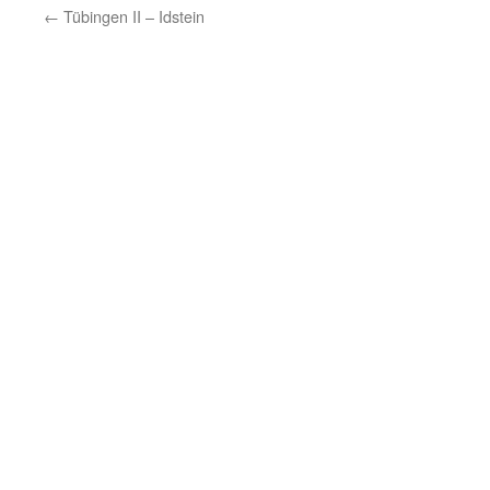
←
Tübingen II – Idstein