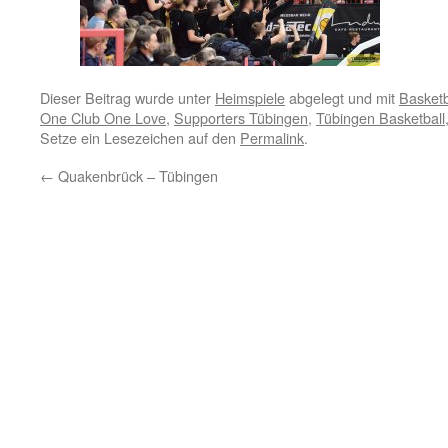
Dieser Beitrag wurde unter
Heimspiele
abgelegt und mit
Basketb
One Club One Love
,
Supporters Tübingen
,
Tübingen Basketball
Setze ein Lesezeichen auf den
Permalink
.
←
Quakenbrück – Tübingen